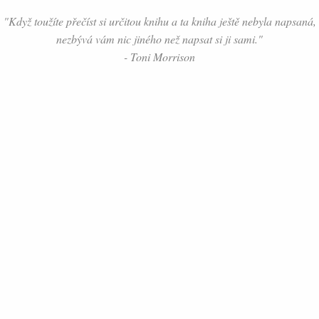
"Když toužíte přečíst si určitou knihu a ta kniha ještě nebyla napsaná,
nezbývá vám nic jiného než napsat si ji sami."
- Toni Morrison