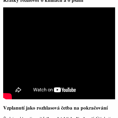
Vzplanutí jako rozhlasová četba na pokračování