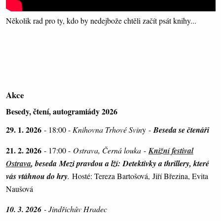
Několik rad pro ty, kdo by nedejbože chtěli začít psát knihy...
Akce
Besedy, čtení, autogramiády 2026
29. 1. 2026
- 18:00 -
Knihovna Trhové Svin
y -
Beseda se čtenáři
21. 2. 2026
- 17:00 -
Ostrava, Černá louka
-
Knižní festival
Ostrava
, beseda Mezi pravdou a lží: Detektivky a thrillery, které
vás vtáhnou do hry
.
Hosté: Tereza Bartošová, Jiří Březina, Evita
Naušová
10. 3. 2026
- Jindřichův Hradec